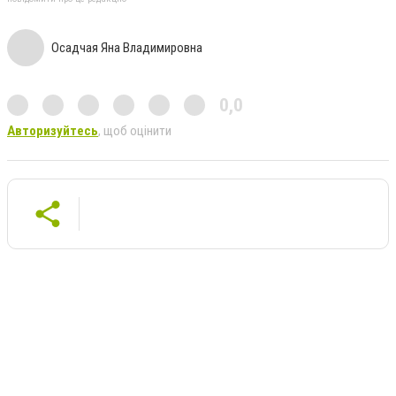
Осадчая Яна Владимировна
0,0
Авторизуйтесь
, щоб оцінити