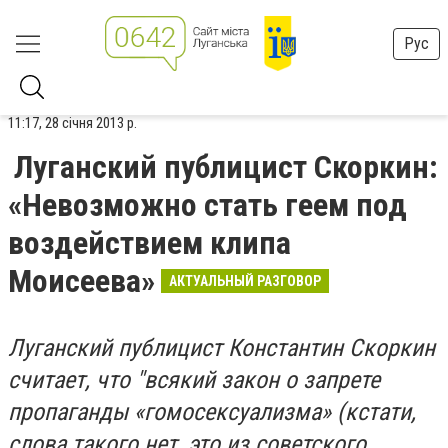
Рус
11:17, 28 січня 2013 р.
Луганский публицист Скоркин:
«Невозможно стать геем под
воздействием клипа
Моисеева»
АКТУАЛЬНЫЙ РАЗГОВОР
Луганский публицист Константин Скоркин
считает, что "всякий закон о запрете
пропаганды «гомосексуализма» (кстати,
слова такого нет, это из советского