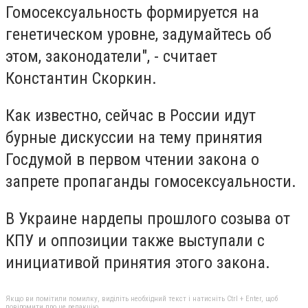
Гомосексуальность формируется на
генетическом уровне, задумайтесь об
этом, законодатели", - считает
Константин Скоркин.
Как известно, сейчас в России идут
бурные дискуссии на тему принятия
Госдумой в первом чтении закона о
запрете пропаганды гомосексуальности.
В Украине нардепы прошлого созыва от
КПУ и оппозиции также выступали с
инициативой принятия этого закона.
Якщо ви помітили помилку, виділіть необхідний текст і натисніть Ctrl + Enter, щоб
повідомити про це редакцію