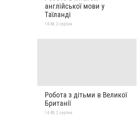
англійської мови у
Таїланді
14:48, 2 серпня
Робота з дітьми в Великої
Британії
14:48, 2 серпня