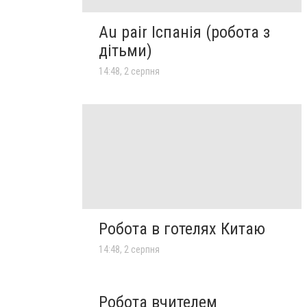
Au pair Іспанія (робота з
дітьми)
14:48, 2 серпня
Робота в готелях Китаю
14:48, 2 серпня
Робота вчителем