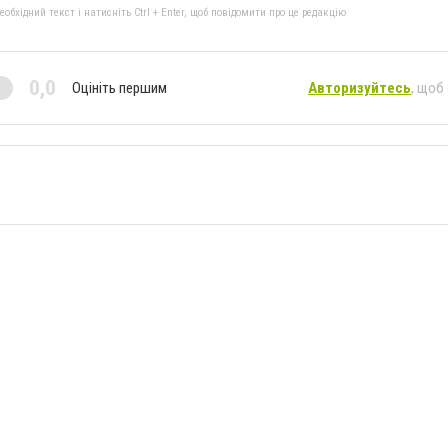
бхідний текст і натисніть Ctrl + Enter, щоб повідомити про це редакцію
0,0
Оцініть першим
Авторизуйтесь
, щоб