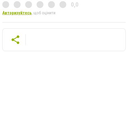
0,0
Авторизуйтесь
, щоб оцінити