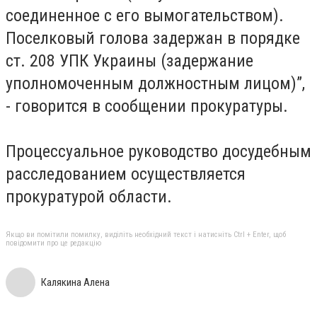
соединенное с его вымогательством).
Поселковый голова задержан в порядке
ст. 208 УПК Украины (задержание
уполномоченным должностным лицом)”,
- говорится в сообщении прокуратуры.
Процессуальное руководство досудебным
расследованием осуществляется
прокуратурой области.
Якщо ви помітили помилку, виділіть необхідний текст і натисніть Ctrl + Enter, щоб
повідомити про це редакцію
Калякина Алена