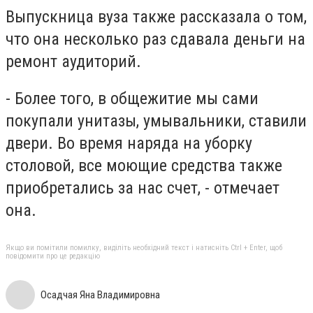
Выпускница вуза также рассказала о том,
что она несколько раз сдавала деньги на
ремонт аудиторий.
- Более того, в общежитие мы сами
покупали унитазы, умывальники, ставили
двери. Во время наряда на уборку
столовой, все моющие средства также
приобретались за нас счет, - отмечает
она.
Якщо ви помітили помилку, виділіть необхідний текст і натисніть Ctrl + Enter, щоб
повідомити про це редакцію
Осадчая Яна Владимировна