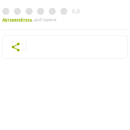
0,0
Авторизуйтесь
, щоб оцінити