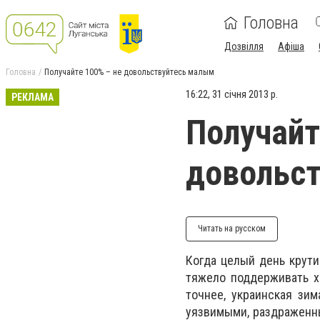
Головна
Дозвілля
Афіша
Головна
Получайте 100% – не довольствуйтесь малым
16:22, 31 січня 2013 р.
РЕКЛАМА
Получайт
довольс
Читать на русском
Когда целый день крути
тяжело поддерживать х
точнее, украинская зим
уязвимыми, раздраженны