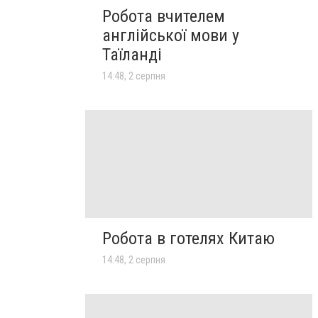
Робота вчителем
англійської мови у
Таїланді
14:48, 2 серпня
Робота в готелях Китаю
14:48, 2 серпня