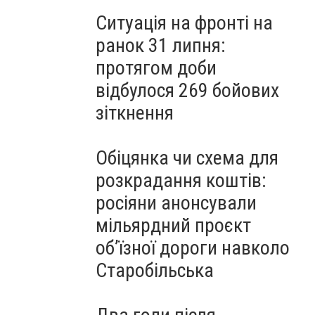
Ситуація на фронті на
ранок 31 липня:
протягом доби
відбулося 269 бойових
зіткнення
Обіцянка чи схема для
розкрадання коштів:
росіяни анонсували
мільярдний проєкт
об’їзної дороги навколо
Старобільська