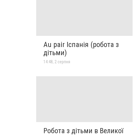
Au pair Іспанія (робота з
дітьми)
14:48, 2 серпня
Робота з дітьми в Великої