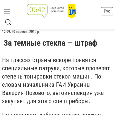
Рус
12:09, 20 вересня 2010 р.
За темные стекла — штраф
На трассах страны вскоре появятся
специальные патрули, которые проверят
степень тонировки стекол машин. По
словам начальника ГАИ Украины
Валерия Лозового, автоинспекция уже
закупает для этого спецприборы.
По правилам, лобовое стекло должно