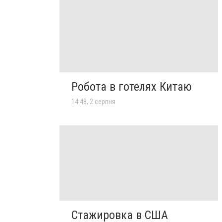
Робота в готелях Китаю
14:48, 2 серпня
Стажировка в США