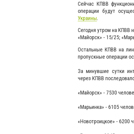
Сейчас КПВВ функциони
операции будут осуще
Украины
.
Сегодня утром на КПВВ 
«Майорск» - 15/25; «Марь
Остальные КПВВ на лини
пропускные операции ос
За минувшие сутки инт
через КПВВ последовало
«Майорск» - 7530 челове
«Марьинка» - 6105 челов
«Новотроицкое» - 6200 ч