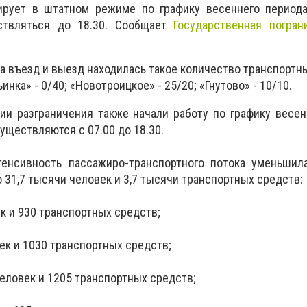
рует в штатном режиме по графику весеннего периода
ствляться до 18.30. Сообщает
Государственная погран
на въезд и выезд находилась такое количество транспортн
инка» - 0/40; «Новотроицкое» - 25/20; «Гнутово» - 10/10.
и разграничения также начали работу по графику весен
уществляются с 07.00 до 18.30.
енсивность пассажиро-транспортного потока уменьшил
 31,7 тысячи человек и 3,7 тысячи транспортных средств:
к и 930 транспортных средств;
ек и 1030 транспортных средств;
еловек и 1205 транспортных средств;