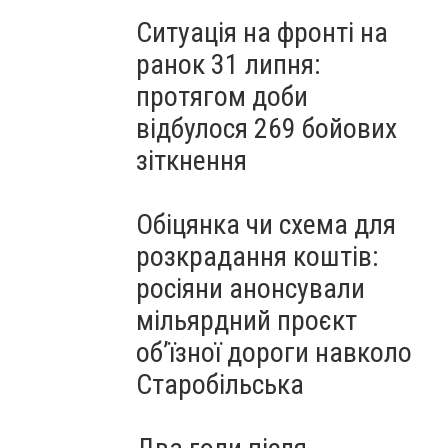
Ситуація на фронті на
ранок 31 липня:
протягом доби
відбулося 269 бойових
зіткнення
Обіцянка чи схема для
розкрадання коштів:
росіяни анонсували
мільярдний проєкт
об’їзної дороги навколо
Старобільська