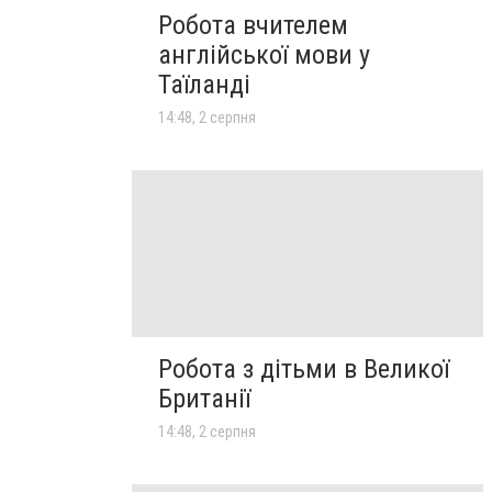
Робота вчителем
англійської мови у
Таїланді
14:48, 2 серпня
Робота з дітьми в Великої
Британії
14:48, 2 серпня