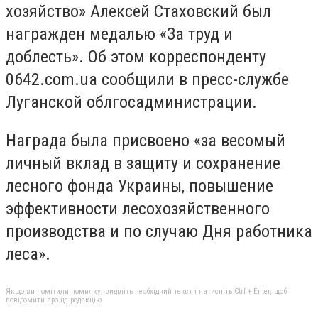
хозяйство» Алексей Стаховский был
награжден медалью «За труд и
доблесть». Об этом корреспонденту
0642.com.ua сообщили в пресс-службе
Луганской облгосадминистрации.
Награда была присвоено «за весомый
личный вклад в защиту и сохранение
лесного фонда Украины, повышение
эффективности лесохозяйственного
производства и по случаю Дня работника
леса».
Якщо ви помітили помилку, виділіть необхідний текст і натисніть Ctrl + Enter, щоб
повідомити про це редакцію