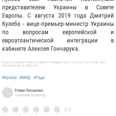
представителем Украины в Совете
Европы. С августа 2019 года Дмитрий
Кулеба - вице-премьер-министр Украины
по вопросам европейской и
евроатлантической интеграции в
кабинете Алексея Гончарука.
Якщо ви помітили помилку, виділіть необхідний текст і натисніть Ctrl + Enter, щоб
повідомити про це редакцію
#Кулеба
#МИД
#Рада
Роман Лазоренко
головний редактор
0,0