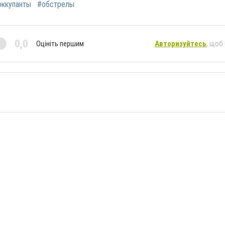
оккупанты
#обстрелы
0,0
Оцініть першим
Авторизуйтесь
, щоб