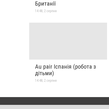
Британії
14:48, 2 серпня
Au pair Іспанія (робота з
дітьми)
14:48, 2 серпня