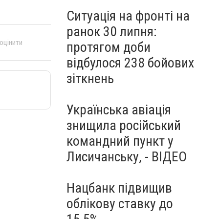
Ситуація на фронті на
ранок 30 липня:
 оцінити
протягом доби
відбулося 238 бойових
зіткнень
Українська авіація
знищила російський
командний пункт у
Лисичанську, - ВІДЕО
Нацбанк підвищив
облікову ставку до