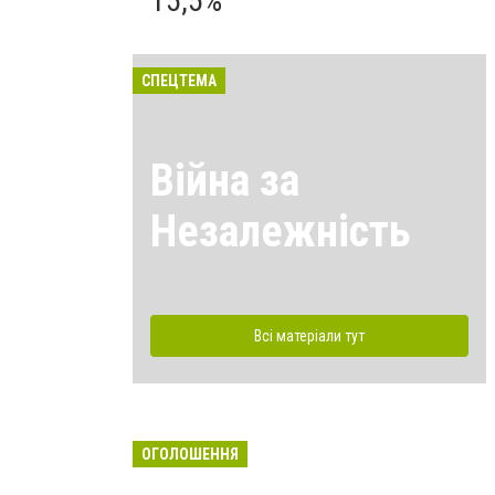
15,5%
СПЕЦТЕМА
Війна за
Незалежність
Всі матеріали тут
ОГОЛОШЕННЯ