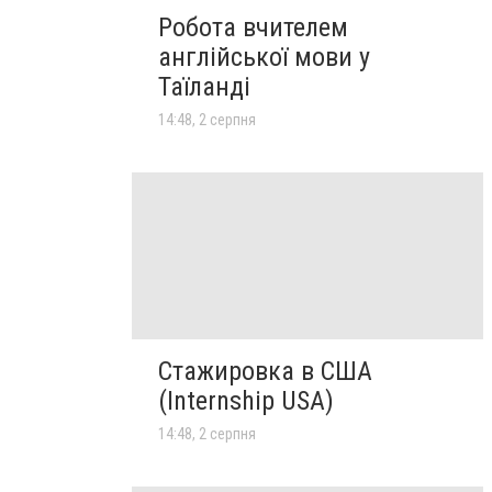
Робота вчителем
англійської мови у
Таїланді
14:48, 2 серпня
Стажировка в США
(Internship USA)
14:48, 2 серпня