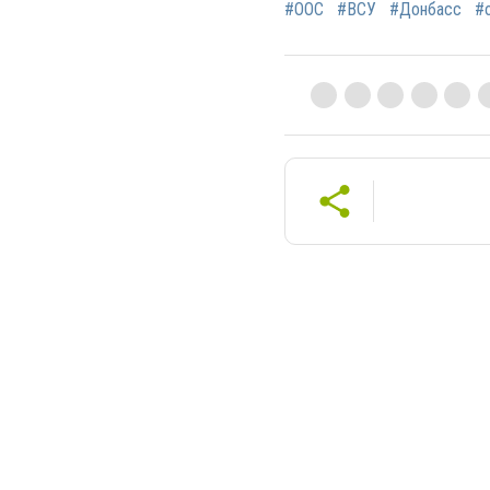
#ООС
#ВСУ
#Донбасс
#