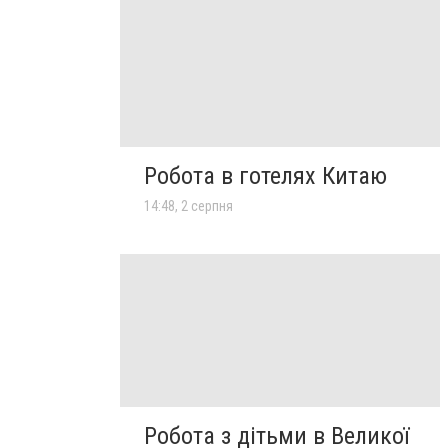
Робота в готелях Китаю
14:48, 2 серпня
Робота з дітьми в Великої