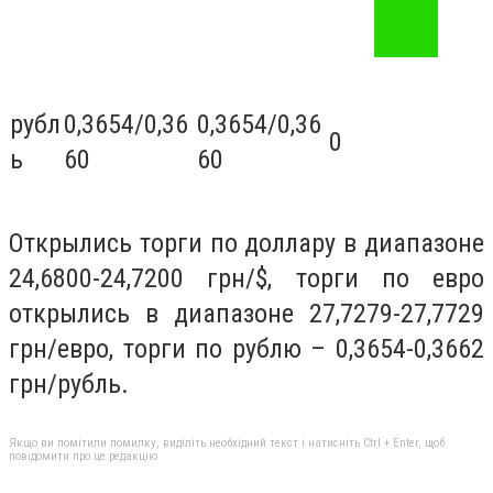
рубл
0,3654/0,36
0,3654/0,36
0
ь
60
60
Открылись торги по доллару в диапазоне
24,6800-24,7200 грн/$, торги по евро
открылись в диапазоне 27,7279-27,7729
грн/евро, торги по рублю – 0,3654-0,3662
грн/рубль.
Якщо ви помітили помилку, виділіть необхідний текст і натисніть Ctrl + Enter, щоб
повідомити про це редакцію