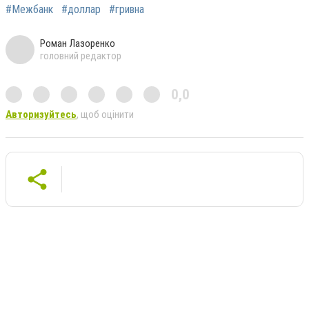
#Межбанк
#доллар
#гривна
Роман Лазоренко
головний редактор
0,0
Авторизуйтесь
, щоб оцінити