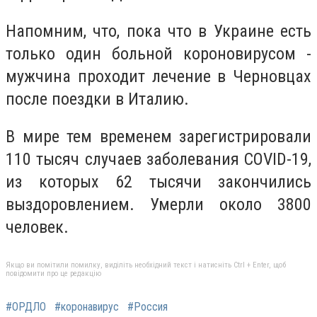
Напомним, что, п
ока что в Украине есть
только один больной короновирусом -
мужчина проходит лечение в Черновцах
после поездки в Италию.
В мире тем временем зарегистрировали
110 тысяч случаев заболевания COVID-19,
из которых 62 тысячи закончились
выздоровлением. Умерли около 3800
человек.
Якщо ви помітили помилку, виділіть необхідний текст і натисніть Ctrl + Enter, щоб
повідомити про це редакцію
#ОРДЛО
#коронавирус
#Россия