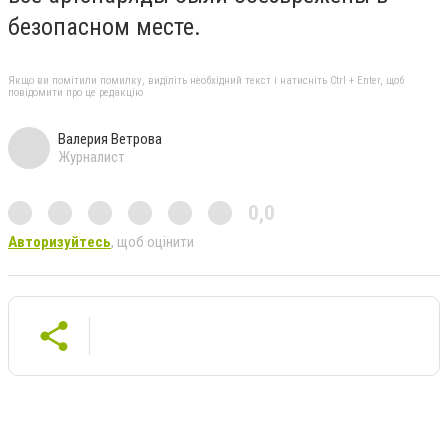
безопасном месте.
Якщо ви помітили помилку, виділіть необхідний текст і натисніть Ctrl + Enter, щоб
повідомити про це редакцію
Валерия Ветрова
Журналист
0,0
Авторизуйтесь
, щоб оцінити