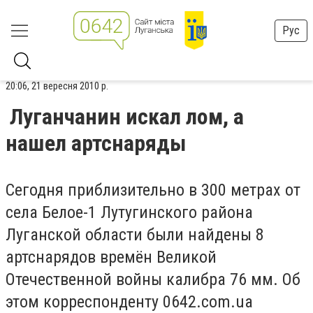
Рус
20:06, 21 вересня 2010 р.
Луганчанин искал лом, а
нашел артснаряды
Сегодня приблизительно в 300 метрах от
села Белое-1 Лутугинского района
Луганской области были найдены 8
артснарядов времён Великой
Отечественной войны калибра 76 мм. Об
этом корреспонденту 0642.com.ua