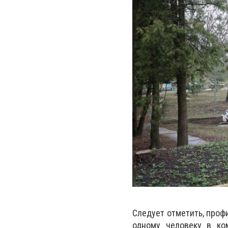
Следует отметить, проф
одному человеку в ко