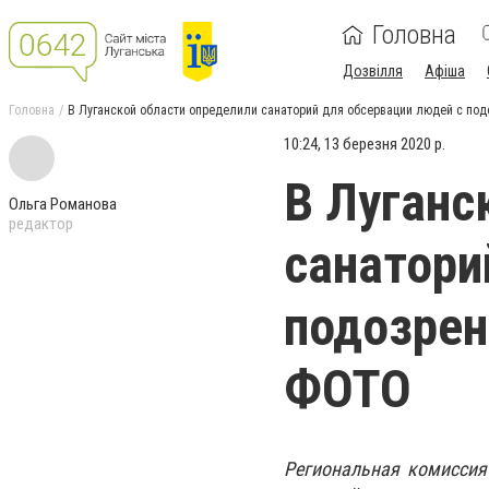
Головна
Дозвілля
Афіша
Головна
В Луганской области определили санаторий для обсервации людей с под
10:24, 13 березня 2020 р.
В Луганс
Ольга Романова
редактор
санатори
подозрен
ФОТО
Региональная комиссия