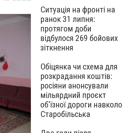
Ситуація на фронті на
ранок 31 липня:
протягом доби
відбулося 269 бойових
зіткнення
Обіцянка чи схема для
розкрадання коштів:
росіяни анонсували
мільярдний проєкт
об’їзної дороги навколо
Старобільська