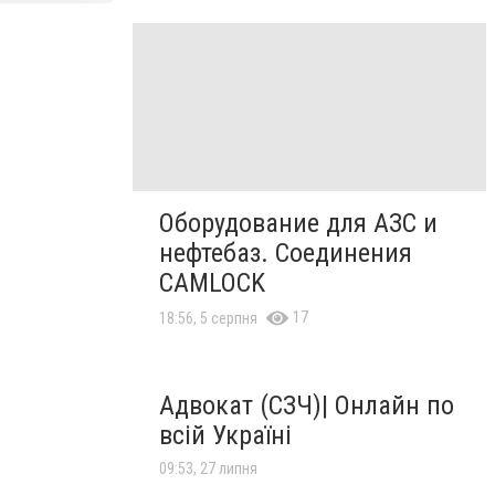
Оборудование для АЗС и
нефтебаз. Соединения
CAMLOCK
17
18:56, 5 серпня
Адвокат (СЗЧ)| Онлайн по
всій Україні
09:53, 27 липня