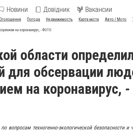
Новини
Довідник
Вакансии
Оголошення
Погода
Недвижимость
Карта міста
Авто / Мото
озрением на коронавирус, - ФОТО
кой области определи
й для обсервации люд
ием на коронавирус, -
 по вопросам техногенно-экологической безопасности и