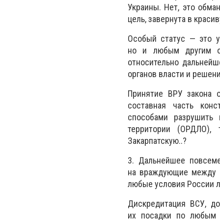
Украины. Нет, это обма
цель, завернута в краси
Особый статус — это у
но и любым другим об
относительно дальнейше
органов власти и решени
Принятие ВРУ закона 
составная часть конс
способами разрушить 
территории (ОРДЛО), 
Закарпатскую..?
3. Дальнейшее повсеме
на враждующие между с
любые условия России л
Дискредитация ВСУ, до
их посадки по любым 