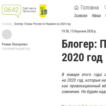
Головна
Дозвілля
Афіша
Головна
Блогер: Планы России по Украине на 2020 год
19:30, 15 березня 2020 р.
Блогер: 
Роман Лазоренко
головний редактор
2020 год
В январе этого года 
на 2020 год, которые н
как провокационный вб
сомнения. Но будем наде