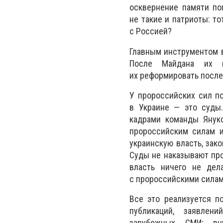
осквернение памяти пог
не такие и патриоты: то
с Россией?
Главным инструментом в
После Майдана их н
их реформировать послед
У пророссийских сил по
в Украине — это суды
кадрами команды Януко
пророссийским силам и
украинскую власть, зак
Суды не наказывают про
власть ничего не дел
с пророссийскими силам
Все это реализуется п
публикаций, заявлен
зарубежных СМИ; вн