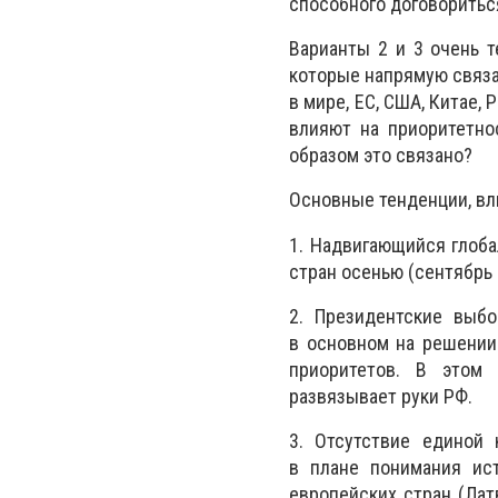
способного договоритьс
Варианты 2 и 3 очень 
которые напрямую связ
в мире, ЕС, США, Китае,
влияют на приоритетно
образом это связано?
Основные тенденции, вл
1. Надвигающийся глоб
стран осенью (сентябрь —
2. Президентские выб
в основном на решении
приоритетов. В этом 
развязывает руки РФ.
3. Отсутствие единой 
в плане понимания ис
европейских стран (Латв