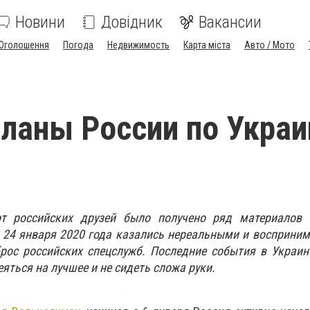
Новини
Довідник
Вакансии
Оголошення
Погода
Недвижимость
Карта міста
Авто / Мото
Планы России по Украи
от российских друзей было получено ряд материалов
а 24 января 2020 года казались нереальными и восприним
рос российских спецслужб. Последние события в Украин
яться на лучшее и не сидеть сложа руки.