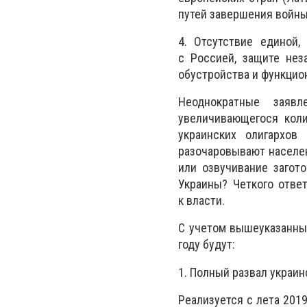
путей завершения войны
4. Отсутствие единой,
с Россией, защите нез
обустройства и функцио
Неоднократные заяв
увеличивающегося кол
украинских олигархов
разочаровывают населен
или озвучивание загото
Украины? Четкого отве
к власти.
С учетом вышеуказанны
году будут:
1. Полный развал украин
Реализуется с лета 2019