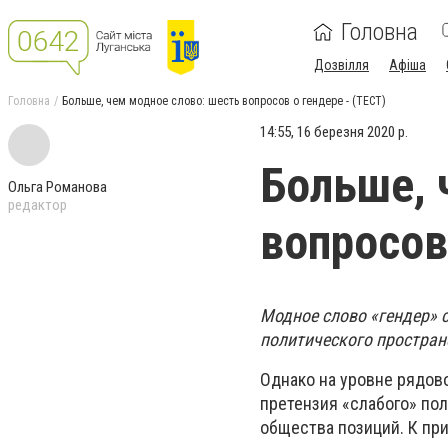
Головна
Дозвілля
Афіша
Головна
Больше, чем модное слово: шесть вопросов о гендере - (ТЕСТ)
14:55, 16 березня 2020 р.
Больше, 
Ольга Романова
редактор
вопросов
Модное слово «гендер» 
политического простран
Однако на уровне рядов
претензия «слабого» пол
общества позиций. К при