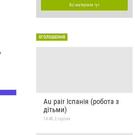
Всі матеріали тут
ОГОЛОШЕННЯ
Au pair Іспанія (робота з
дітьми)
14:48, 2 серпня