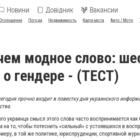
Новини
Довідник
Вакансии
Оголошення
Погода
Недвижимость
Карта міста
Авто / Мото
чем модное слово: ше
 о гендере - (ТЕСТ)
сегодня прочно входит в повестку дня украинского информ
ства.
ого украинца смысл этого слова часто воспринимается как
а на то, чтобы потеснить «сильный» с устоявшихся в восп
меру, в той же политике, юриспруденции, спортивной жур