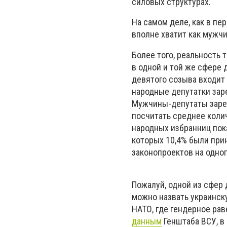
силовых структурах.
На самом деле, как в пе
вполне хватит как мужчи
Более того, реальность 
в одной и той же сфере 
девятого созыва входит
народные депутатки зар
Мужчины-депутаты зарег
посчитать среднее колич
народных избранниц пок
которых 10,4% были при
законопроектов на одног
Пожалуй, одной из сфер 
можно назвать украинск
НАТО, где гендерное рав
данным
Генштаба ВСУ, в