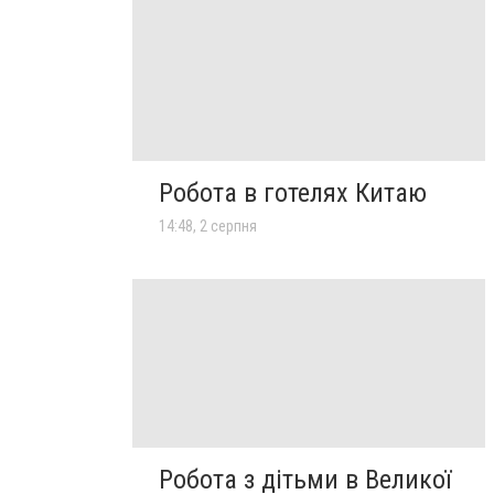
Робота в готелях Китаю
14:48, 2 серпня
Робота з дітьми в Великої