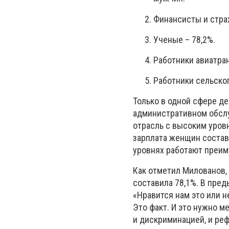
Финансисты и стр
Ученые
–
78,2%.
Работники авиатра
Работники сельско
Только в одной сфере д
административном обсл
отрасль с высоким уро
зарплата женщин составл
уровнях работают преим
Как отметил Милованов,
составила 78,1%. В пред
«Нравится нам это или 
Это факт. И это нужно м
и дискриминацией, и ре