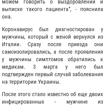
можем говорить о выздоровлении и
выписке такого пациента", - пояснила
она.
Коронавирус был диагностирован у
мужчины, который с женой вернулся из
Италии. Сразу после приезда они
самоизолировались, а после проявления
у мужчины симптомов обратились к
медикам. 3 марта у него был
подтвержден первый случай заболевания
на территории Украины.
После этого стало известно об еще двоих
инфицированных - мужчине из