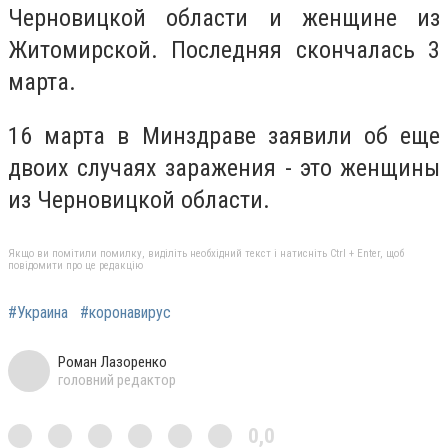
Черновицкой области и женщине из
Житомирской. Последняя скончалась 3
марта.
16 марта в Минздраве заявили об еще
двоих случаях заражения - это женщины
из Черновицкой области.
Якщо ви помітили помилку, виділіть необхідний текст і натисніть Ctrl + Enter, щоб
повідомити про це редакцію
#Украина
#коронавирус
Роман Лазоренко
головний редактор
0,0