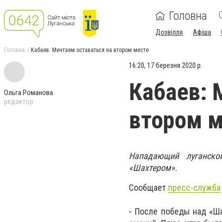
Головна
Дозвілля
Афіша
Головна
Кабаев: Мечтаем оставаться на втором месте
16:20, 17 березня 2020 р.
Кабаев: 
Ольга Романова
редактор
втором м
Нападающий луганско
«Шахтером».
Сообщает
пресс-служба
- После победы над «Ш