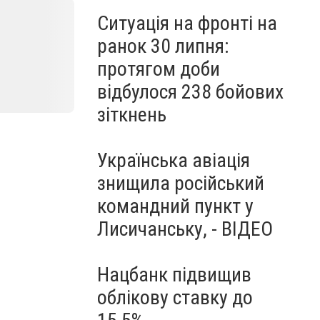
Ситуація на фронті на
ранок 30 липня:
протягом доби
відбулося 238 бойових
зіткнень
Українська авіація
знищила російський
командний пункт у
Лисичанську, - ВІДЕО
Нацбанк підвищив
облікову ставку до