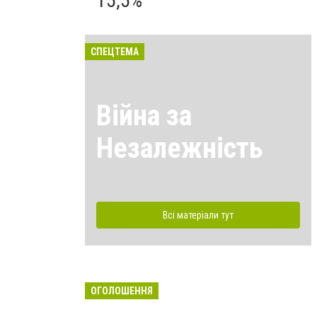
15,5%
СПЕЦТЕМА
Війна за
Незалежність
Всі матеріали тут
ОГОЛОШЕННЯ