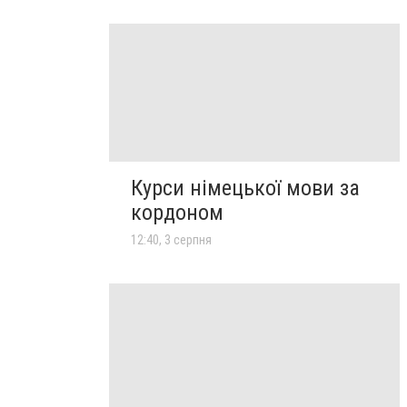
Курси німецької мови за
кордоном
12:40, 3 серпня