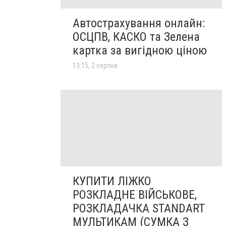
Автострахування онлайн:
ОСЦПВ, КАСКО та Зелена
картка за вигідною ціною
13:15, 2 серпня
КУПИТИ ЛІЖКО
РОЗКЛАДНЕ ВІЙСЬКОВЕ,
РОЗКЛАДАЧКА STANDART
МУЛЬТИКАМ (СУМКА З