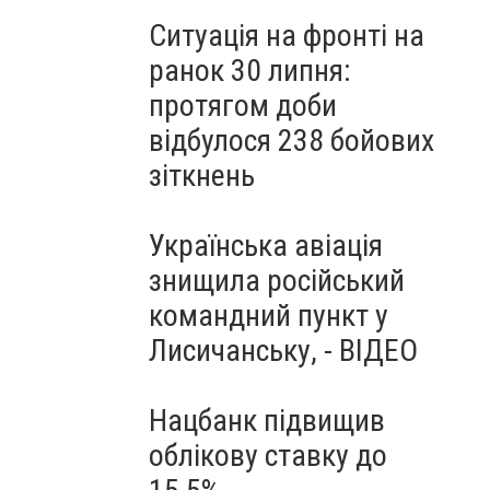
Ситуація на фронті на
ранок 30 липня:
протягом доби
відбулося 238 бойових
зіткнень
Українська авіація
знищила російський
командний пункт у
Лисичанську, - ВІДЕО
Нацбанк підвищив
облікову ставку до