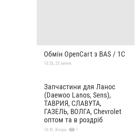
Обмін OpenCart з BAS / 1C
10:26, 23 липня
Запчастини для Ланос
(Daewoo Lanos, Sens),
ТАВРИЯ, СЛАВУТА,
ГАЗЕЛЬ, ВОЛГА, Chevrolet
оптом та в роздріб
1
10:41, Вчора