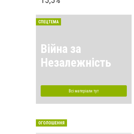
15,5%
СПЕЦТЕМА
Війна за
Незалежність
Всі матеріали тут
ОГОЛОШЕННЯ