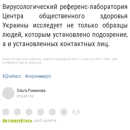
Вирусологический референс-лаборатория
Центра общественного здоровья
Украины исследует не только образцы
людей, которым установлено подозрение,
а и установленных контактных лиц.
Якщо ви помітили помилку, виділіть необхідний текст і натисніть Ctrl + Enter, щоб
повідомити про це редакцію
#Донбасс
#коронавирус
Ольга Романова
редактор
0,0
Авторизуйтесь
, щоб оцінити