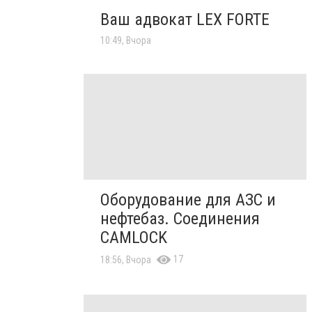
Ваш адвокат LEX FORTE
10:49, Вчора
Оборудование для АЗС и
нефтебаз. Соединения
CAMLOCK
17
18:56, Вчора