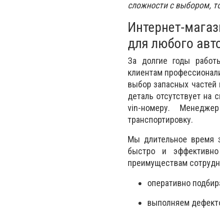
сложности с выбором, т
Интернет-магаз
для любого авт
За долгие годы рабо
клиентам профессионали
выбор запасных частей 
деталь отсутствует на 
vin-номеру. Менедж
транспортировку.
Мы длительное время 
быстро и эффективно
преимуществам сотрудни
оперативно подбира
выполняем дефекто