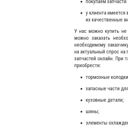
покупаем запчасти 
у клиента имеется 
их качественные ан
У нас можно купить не 
можно заказать необх
необходимому заказчику
на актуальный спрос на
запчастей онлайн. При 
приобрести:
тормозные колодки
запасные части для
кузовные детали;
шины;
элементы охлажден