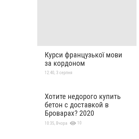
Курси французької мови
за кордоном
12:40, 3 серпня
Хотите недорого купить
бетон с доставкой в
Броварах? 2020
10
10:35, Вчора