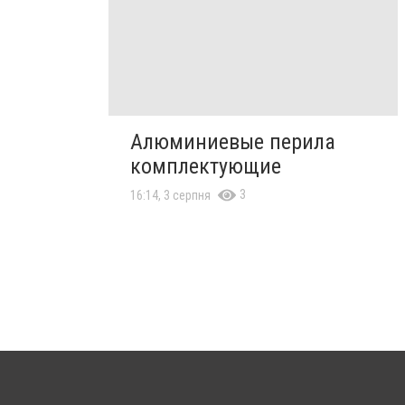
Алюминиевые перила
комплектующие
3
16:14, 3 серпня