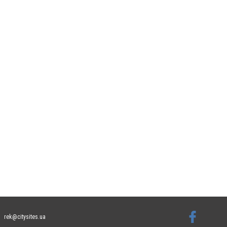
rek@citysites.ua