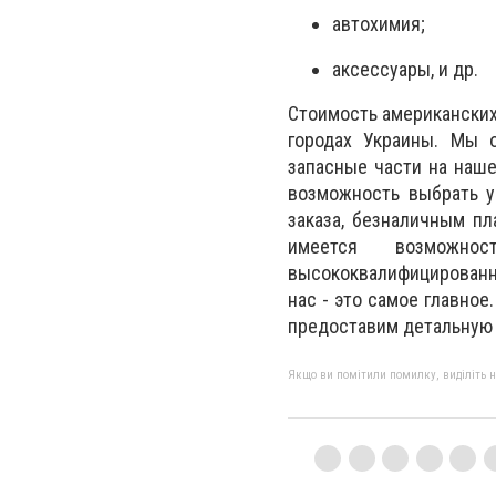
автохимия;
аксессуары, и др.
Стоимость американских 
городах Украины. Мы о
запасные части на наше
возможность выбрать у
заказа, безналичным пл
имеется возможно
высококвалифицированн
нас - это самое главно
предоставим детальную 
Якщо ви помітили помилку, виділіть нео