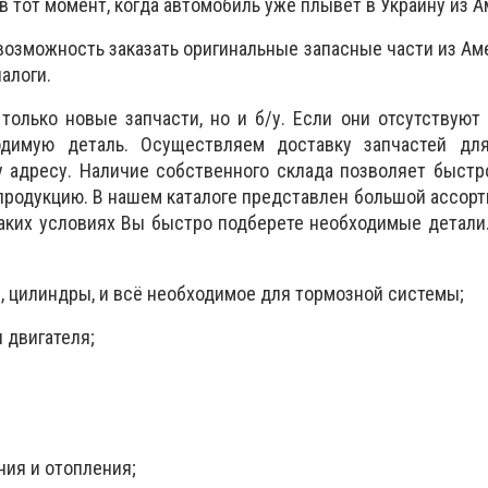
в тот момент, когда автомобиль уже плывёт в Украину из А
возможность заказать оригинальные запасные части из Аме
алоги.
только новые запчасти, но и б/у. Если они отсутствуют 
одимую деталь. Осуществляем доставку запчастей д
 адресу. Наличие собственного склада позволяет быстр
 продукцию. В нашем каталоге представлен большой ассор
таких условиях Вы быстро подберете необходимые детали
, цилиндры, и всё необходимое для тормозной системы;
 двигателя;
ия и отопления;