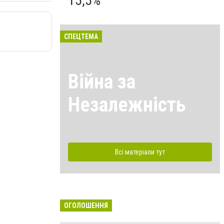
15,5%
СПЕЦТЕМА
Війна за
Незалежність
Всі матеріали тут
ОГОЛОШЕННЯ