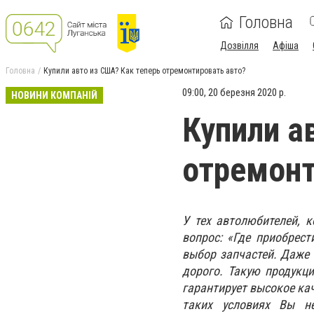
Головна
Дозвілля
Афіша
Головна
Купили авто из США? Как теперь отремонтировать авто?
09:00, 20 березня 2020 р.
НОВИНИ КОМПАНІЙ
Купили а
отремонт
У тех автолюбителей, 
вопрос: «Где приобрес
выбор запчастей. Даже 
дорого. Такую продукц
гарантирует высокое ка
таких условиях Вы не