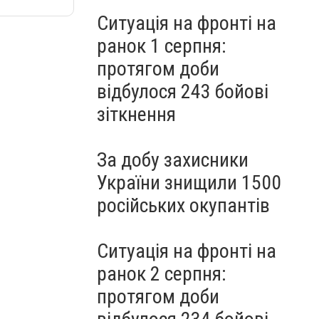
Ситуація на фронті на
ранок 1 серпня:
протягом доби
відбулося 243 бойові
зіткнення
За добу захисники
України знищили 1500
російських окупантів
Ситуація на фронті на
ранок 2 серпня:
протягом доби