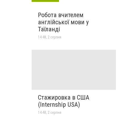
Робота вчителем
англійської мови у
Таїланді
14:48, 2 серпня
Стажировка в США
(Internship USA)
14:48, 2 серпня