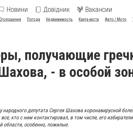
Новини
Довідник
Вакансии
Оголошення
Погода
Недвижимость
Карта міста
Авто / Мото
ры, получающие гречк
Шахова, - в особой зо
 у народного депутата Сергея Шахова коронавирусной боле
все, кто с ним контактировал, в том числе, его избиратели
й области, особенно, пожилые.