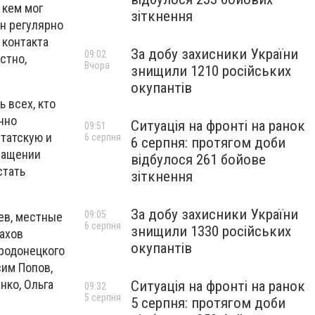
 кем мог
зіткнення
н регулярно
 контакта
За добу захисники України
09:02
стно,
Вчора
знищили 1210 російських
окупантів
 всех, кто
нно
Ситуація на фронті на ранок
09:51
татскую и
6 серпня
6 серпня: протягом доби
бращении
відбулося 261 бойове
стать
зіткнення
За добу захисники України
09:05
ев, местные
6 серпня
знищили 1330 російських
ахов
окупантів
еродонецкого
сим Попов,
нко, Ольга
Ситуація на фронті на ранок
09:32
5 серпня
5 серпня: протягом доби