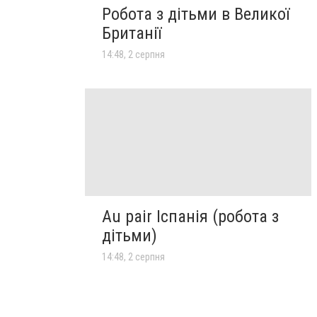
Робота з дітьми в Великої
Британії
14:48, 2 серпня
Au pair Іспанія (робота з
дітьми)
14:48, 2 серпня