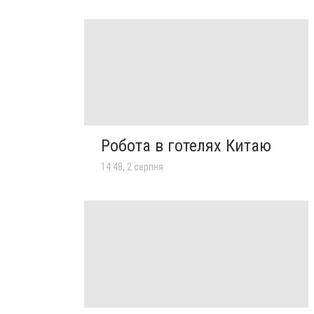
Робота в готелях Китаю
14:48, 2 серпня