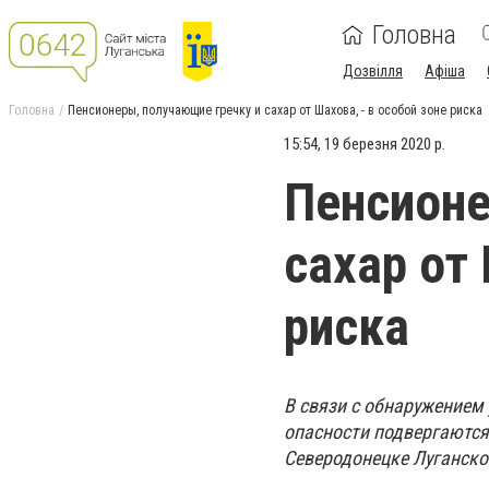
Головна
Дозвілля
Афіша
Головна
Пенсионеры, получающие гречку и сахар от Шахова, - в особой зоне риска
15:54, 19 березня 2020 р.
Пенсионе
сахар от 
риска
В связи с обнаружением
опасности подвергаются 
Северодонецке Луганско