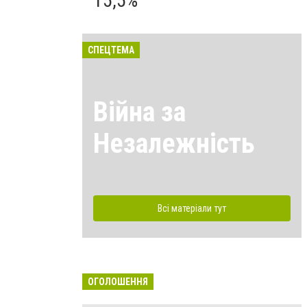
15,5%
СПЕЦТЕМА
Війна за
Незалежність
Всі матеріали тут
ОГОЛОШЕННЯ