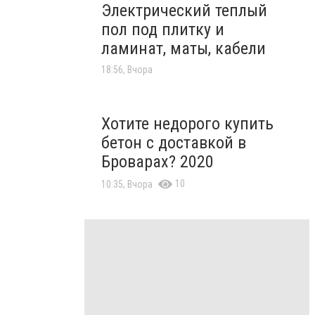
Электрический теплый
пол под плитку и
ламинат, маты, кабели
18:56, Вчора
Хотите недорого купить
бетон с доставкой в
Броварах? 2020
10
10:35, Вчора