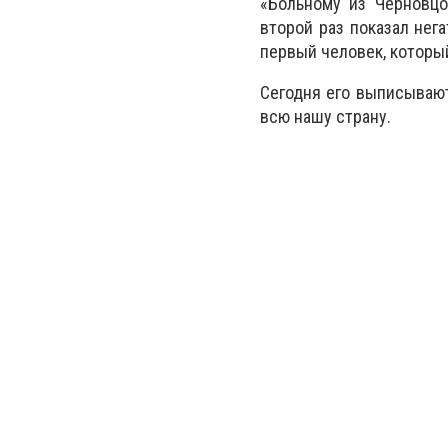
«Больному из Черновцо
второй раз показал нег
первый человек, которы
Сегодня его выписывают
всю нашу страну.