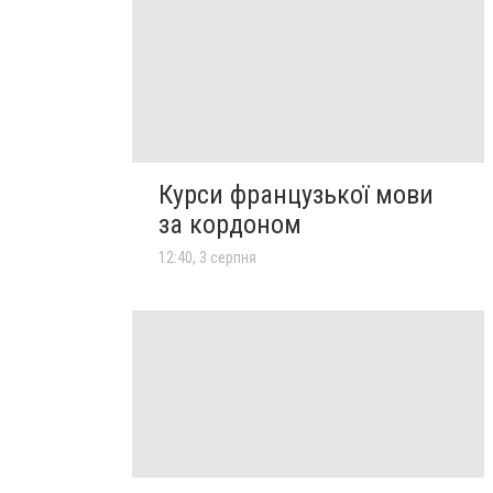
Курси французької мови
за кордоном
12:40, 3 серпня