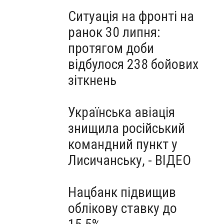
Ситуація на фронті на
ранок 30 липня:
протягом доби
відбулося 238 бойових
зіткнень
Українська авіація
знищила російський
командний пункт у
Лисичанську, - ВІДЕО
Нацбанк підвищив
облікову ставку до