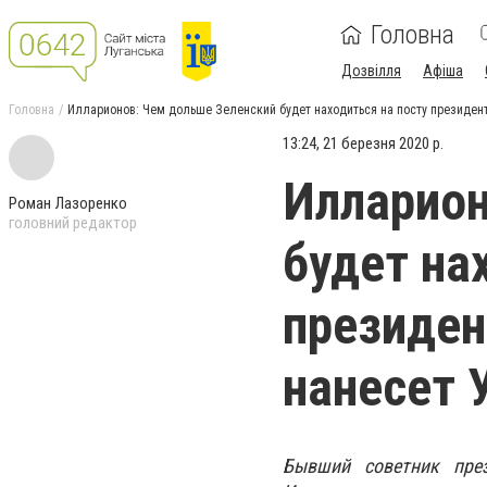
Головна
Дозвілля
Афіша
Головна
Илларионов: Чем дольше Зеленский будет находиться на посту президент
13:24, 21 березня 2020 р.
Илларион
Роман Лазоренко
головний редактор
будет на
президен
нанесет 
Бывший советник през