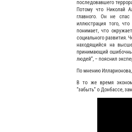
последовавшего террора
Потому что Николай А
главного. Он не спас
иллюстрация того, что
понимает, что окружае
социального развития. Че
находящийся на высше
принимающий ошибочные
людей”, – пояснил экспе
По мнению Илларионова, 
В то же время эконом
“забыть” о Донбассе, за