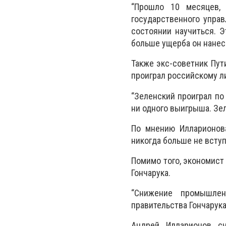
“Прошло 10 месяцев, 
государственного управ
состоянии научиться. Э
больше ущерба он нанесе
Также экс-советник Пут
проиграл российскому ли
“Зеленский проиграл по
ни одного выигрыша. Зел
По мнению Илларионов
никогда больше не вступ
Помимо того, экономист
Гончарука.
“Снижение промышлен
правительства Гончарука”
Андрей Илларионов сч