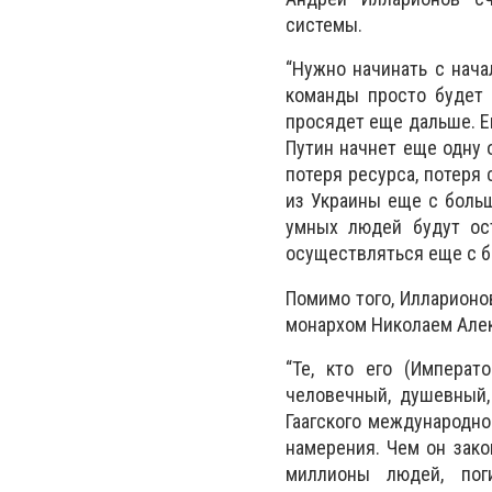
системы.
“Нужно начинать с нача
команды просто будет 
просядет еще дальше. Е
Путин начнет еще одну 
потеря ресурса, потеря 
из Украины еще с боль
умных людей будут ост
осуществляться еще с б
Помимо того, Илларион
монархом Николаем Але
“Те, кто его (Императ
человечный, душевный,
Гаагского международно
намерения. Чем он зако
миллионы людей, пог