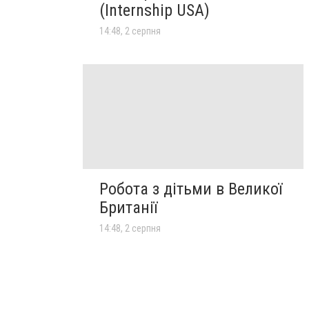
(Internship USA)
14:48, 2 серпня
Робота з дітьми в Великої
Британії
14:48, 2 серпня