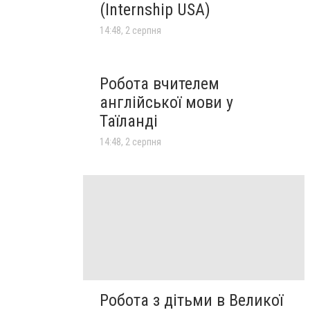
(Internship USA)
14:48, 2 серпня
Робота вчителем
англійської мови у
Таїланді
14:48, 2 серпня
Робота з дітьми в Великої