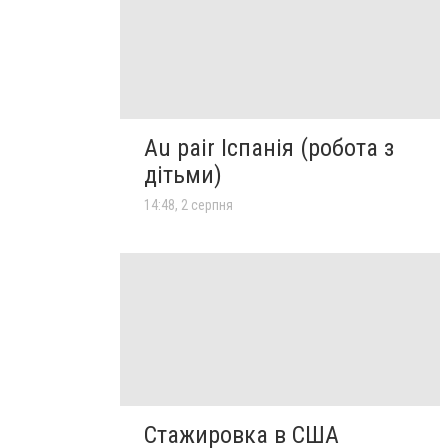
Au pair Іспанія (робота з
дітьми)
14:48, 2 серпня
Стажировка в США