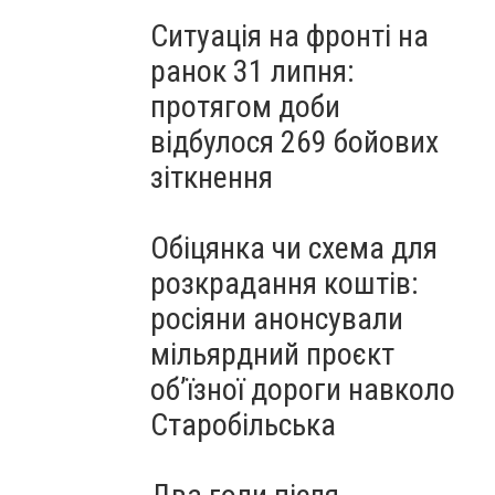
Ситуація на фронті на
ранок 31 липня:
протягом доби
відбулося 269 бойових
зіткнення
Обіцянка чи схема для
розкрадання коштів:
росіяни анонсували
мільярдний проєкт
об’їзної дороги навколо
Старобільська