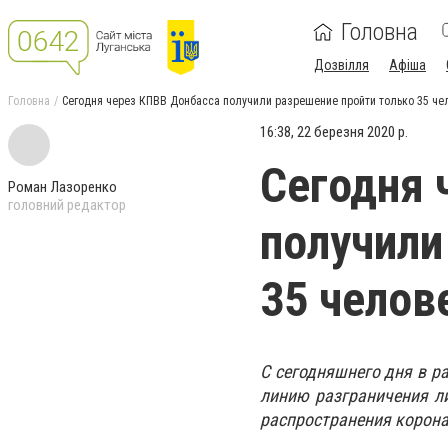
Головна
Дозвілля
Афіша
Головна
Сегодня через КПВВ Донбасса получили разрешение пройти только 35 че
16:38, 22 березня 2020 р.
Сегодня 
Роман Лазоренко
головний редактор
получили
35 челов
С сегодняшнего дня в р
линию разграничения л
распространения корона