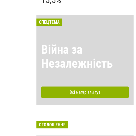
15,5%
СПЕЦТЕМА
Війна за
Незалежність
Всі матеріали тут
ОГОЛОШЕННЯ