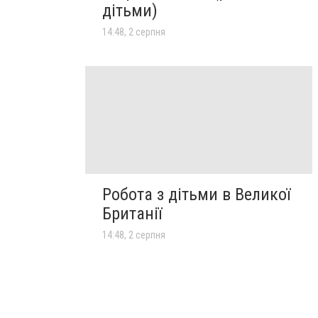
дітьми)
14:48, 2 серпня
Робота з дітьми в Великої
Британії
14:48, 2 серпня