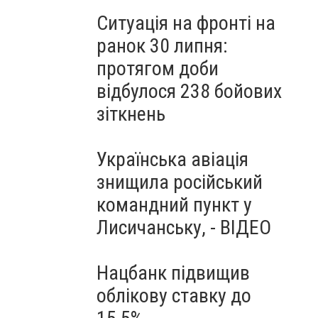
Ситуація на фронті на
ранок 30 липня:
протягом доби
відбулося 238 бойових
зіткнень
Українська авіація
знищила російський
командний пункт у
Лисичанську, - ВІДЕО
Нацбанк підвищив
облікову ставку до