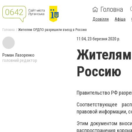
Головна
Дозвілля
Афіша
Головна
Жителям ОРДЛО разрешили въезд в Россию
11:04, 23 березня 2020 р.
Жителям
Роман Лазоренко
головний редактор
Россию
Правительство РФ разре
Соответствующее рас
правовой информации, с
Этим документом вноси
распространения корона