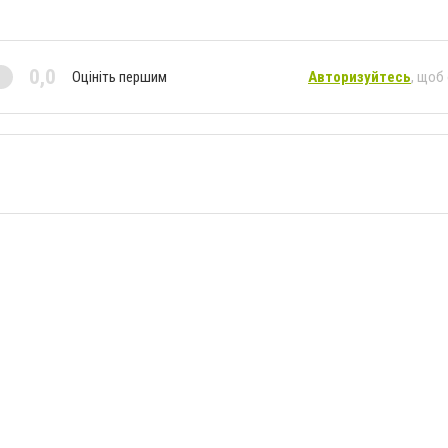
0,0
Оцініть першим
Авторизуйтесь
, щоб