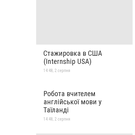
Стажировка в США
(Internship USA)
14:48, 2 серпня
Робота вчителем
англійської мови у
Таїланді
14:48, 2 серпня