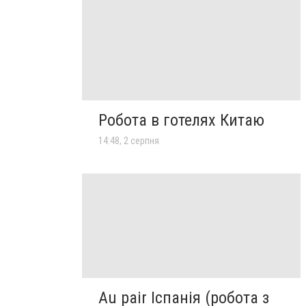
Робота в готелях Китаю
14:48, 2 серпня
Au pair Іспанія (робота з