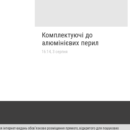
Комплектуючі до
алюмінієвих перил
16:14, 3 серпня
Для інтернет-видань обов'язкове розміщення прямого, відкритого для пошукових