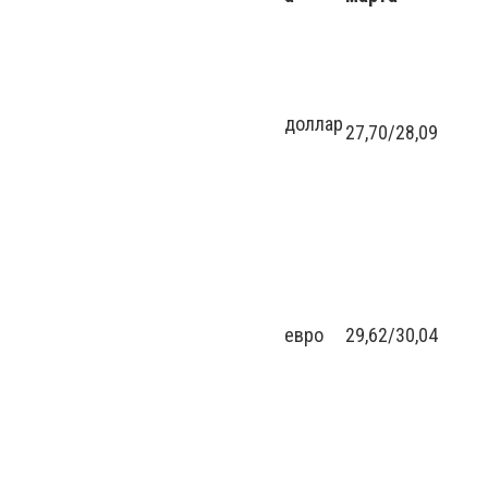
доллар
27,70
/
28,09
евро
29,62
/
30,04