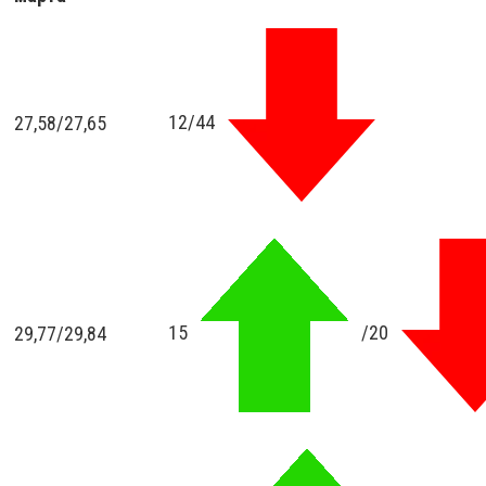
12/44
27,58
/
27,65
15
/20
29,77
/
29,84