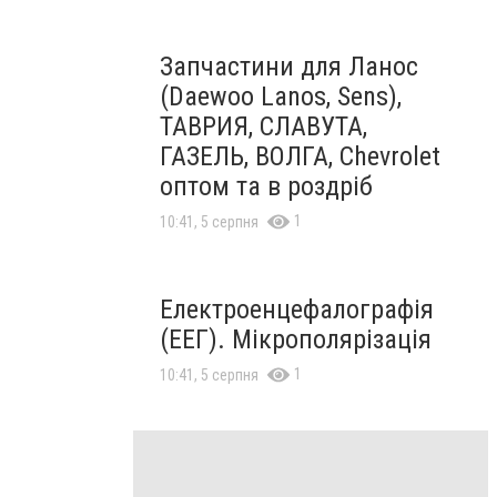
Запчастини для Ланос
(Daewoo Lanos, Sens),
ТАВРИЯ, СЛАВУТА,
ГАЗЕЛЬ, ВОЛГА, Chevrolet
оптом та в роздріб
1
10:41, 5 серпня
Електроенцефалографія
(ЕЕГ). Мікрополярізація
1
10:41, 5 серпня