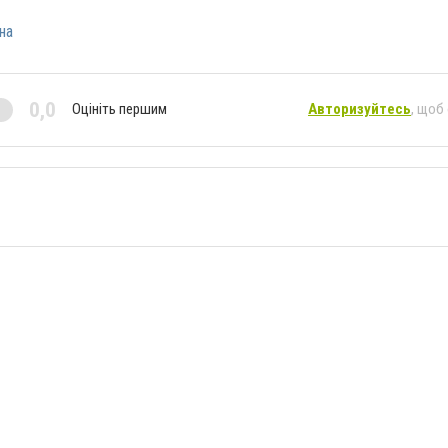
на
0,0
Оцініть першим
Авторизуйтесь
, щоб