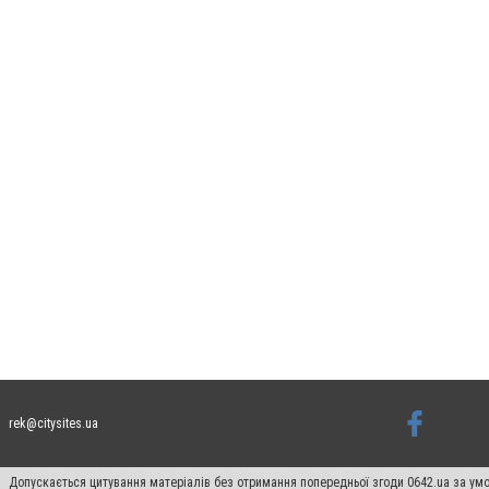
rek@citysites.ua
Допускається цитування матеріалів без отримання попередньої згоди 0642.ua за умо