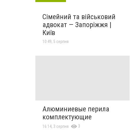
Сімейний та військовий
адвокат — Запоріжжя |
Київ
10:49, 5 серпня
Алюминиевые перила
комплектующие
3
16:14, 3 серпня