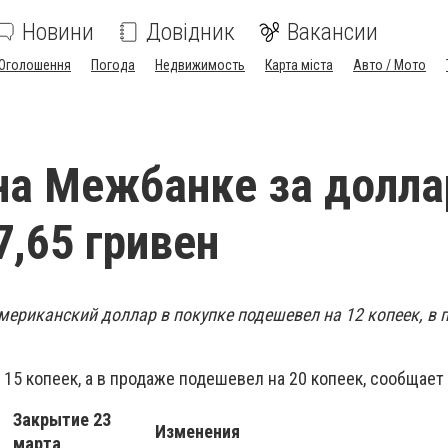
Новини
Довідник
Вакансии
Оголошення
Погода
Недвижимость
Карта міста
Авто / Мото
на Межбанке за долла
7,65 гривен
ериканский доллар в покупке подешевел на 12 копеек, в 
 15 копеек, а в продаже подешевел на 20 копеек, сообщает
Закрытие 23
Изменения
марта