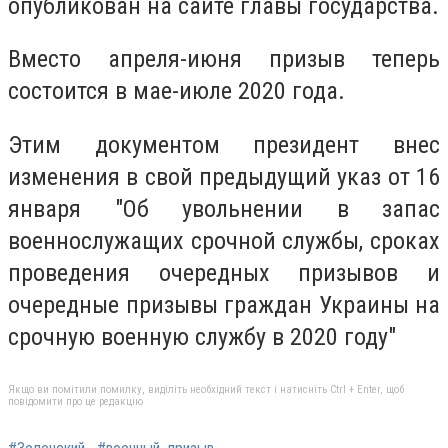
опубликован на сайте главы государства.
Вместо апреля-июня призыв теперь
состоится в мае-июле 2020 года.
Этим документом президент внес
изменения в свой предыдущий указ от 16
января "Об увольнении в запас
военнослужащих срочной службы, сроках
проведения очередных призывов и
очередные призывы граждан Украины на
срочную военную службу в 2020 году"
Якщо ви помітили помилку, виділіть необхідний текст і натисніть Ctrl + Enter, щоб
повідомити про це редакцію