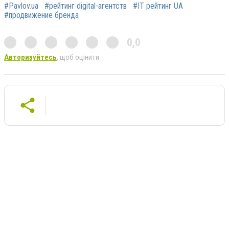
#Pavlov.ua
#рейтинг digital-агентств
#IT рейтинг UA
#продвижение бренда
0,0
Авторизуйтесь
, щоб оцінити