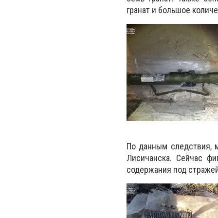
гранат и большое колич
По данным следствия, 
Лисичанска. Сейчас фи
содержания под стражей