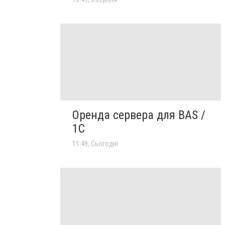
Оренда сервера для BAS /
1C
11:49, Сьогодні