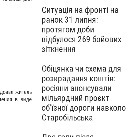
Ситуація на фронті на
ранок 31 липня:
протягом доби
відбулося 269 бойових
зіткнення
Обіцянка чи схема для
розкрадання коштів:
росіяни анонсували
удовал житель
мільярдний проєкт
чения в виде
об’їзної дороги навколо
Старобільська