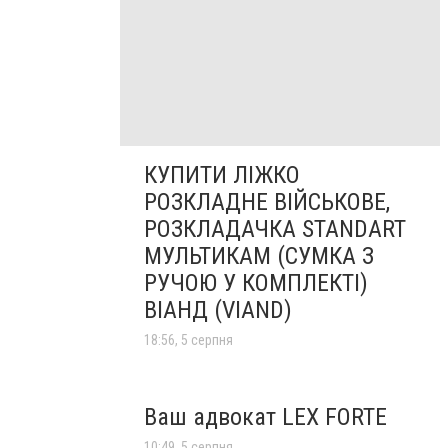
КУПИТИ ЛІЖКО
РОЗКЛАДНЕ ВІЙСЬКОВЕ,
РОЗКЛАДАЧКА STANDART
МУЛЬТИКАМ (СУМКА З
РУЧОЮ У КОМПЛЕКТІ)
ВІАНД (VIAND)
18:56, 5 серпня
Ваш адвокат LEX FORTE
10:49, 5 серпня