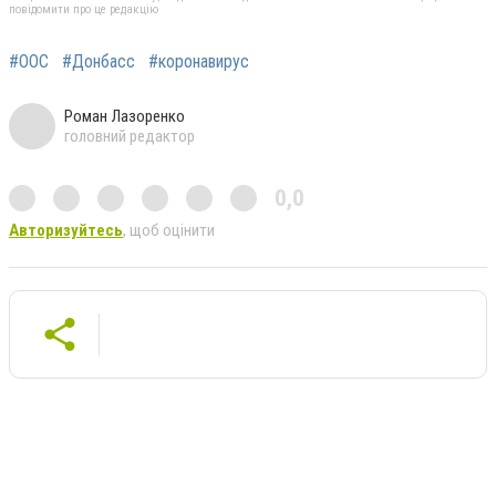
повідомити про це редакцію
#ООС
#Донбасс
#коронавирус
Роман Лазоренко
головний редактор
0,0
Авторизуйтесь
, щоб оцінити