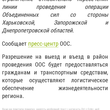
линии проведения операции
Объединенных сил со стороны
Харьковской, Запорожской и
Днепропетровской областей.
Сообщает
пресс-центр
ООС.
Разрешение на выезд и въезд в район
проведения ООС будет предоставляться
гражданам и транспортным средствам,
которые осуществляют логистическое
обеспечение жизнедеятельности
региона.
Якщо ви помітили помилку, виділіть необхідний текст і натисніть Ctrl + Enter, щоб