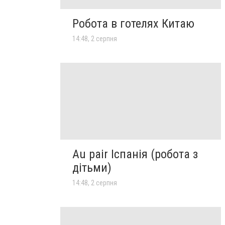
Робота в готелях Китаю
14:48, 2 серпня
Au pair Іспанія (робота з
дітьми)
14:48, 2 серпня