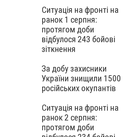
Ситуація на фронті на
ранок 1 серпня:
протягом доби
відбулося 243 бойові
зіткнення
За добу захисники
України знищили 1500
російських окупантів
Ситуація на фронті на
ранок 2 серпня:
протягом доби