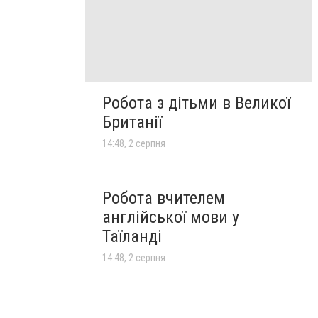
Робота з дітьми в Великої
Британії
14:48, 2 серпня
Робота вчителем
англійської мови у
Таїланді
14:48, 2 серпня