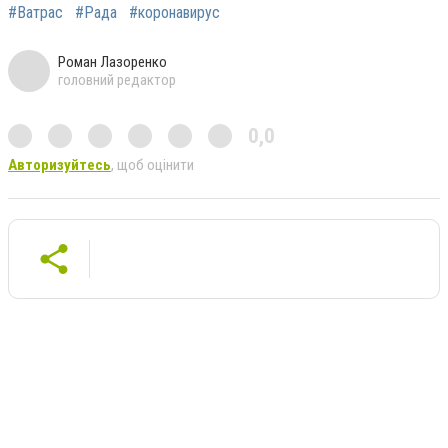
#Ватрас
#Рада
#коронавирус
Роман Лазоренко
головний редактор
0,0
Авторизуйтесь
, щоб оцінити