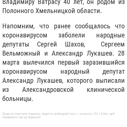
Владимиру Ватрасу 40 лет, он родом из
Полонного Хмельницкой области.
Напомним, что ранее сообщалось что
коронавирусом заболели народные
депутаты Сергей Шахов, Сергеем
Вельможный и Александр Лукашев. 28
марта вылечился первый заразившийся
коронавирусом народный депутат
Александр Лукашев, которого выписали
из Александровской клинической
больницы.
Якщо ви помітили помилку, виділіть необхідний текст і натисніть Ctrl + Enter, щоб
повідомити про це редакцію