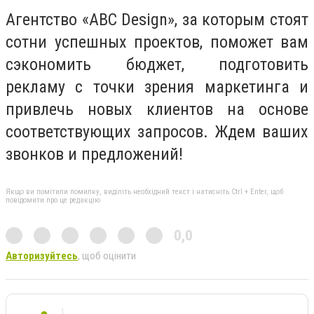
Агентство «ABC Design», за которым стоят
сотни успешных проектов, поможет вам
сэкономить бюджет, подготовить
рекламу с точки зрения маркетинга и
привлечь новых клиентов на основе
соответствующих запросов. Ждем ваших
звонков и предложений!
Якщо ви помітили помилку, виділіть необхідний текст і натисніть Ctrl + Enter, щоб
повідомити про це редакцію
0,0
Авторизуйтесь
, щоб оцінити