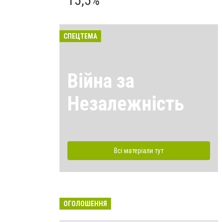
15,5%
СПЕЦТЕМА
Війна за
Незалежність
Всі матеріали тут
ОГОЛОШЕННЯ