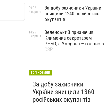
За добу захисники України
09:02
4 серпня
знищили 1240 російських
окупантів
Зеленський призначив
14:25
3 серпня
Клименка секретарем
РНБО, а Умєрова – головою
СЗР
ТОП НОВИНИ
За добу захисники
України знищили 1360
російських окупантів