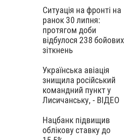
Ситуація на фронті на
ранок 30 липня:
протягом доби
відбулося 238 бойових
зіткнень
Українська авіація
знищила російський
командний пункт у
Лисичанську, - ВІДЕО
Нацбанк підвищив
облікову ставку до