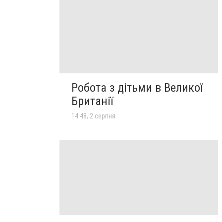
Робота з дітьми в Великої
Британії
14:48, 2 серпня