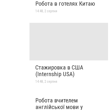
Робота в готелях Китаю
14:48, 2 серпня
Стажировка в США
(Internship USA)
14:48, 2 серпня
Робота вчителем
англійської мови у