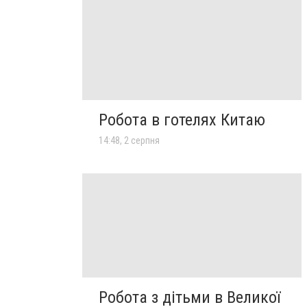
Робота в готелях Китаю
14:48, 2 серпня
Робота з дітьми в Великої