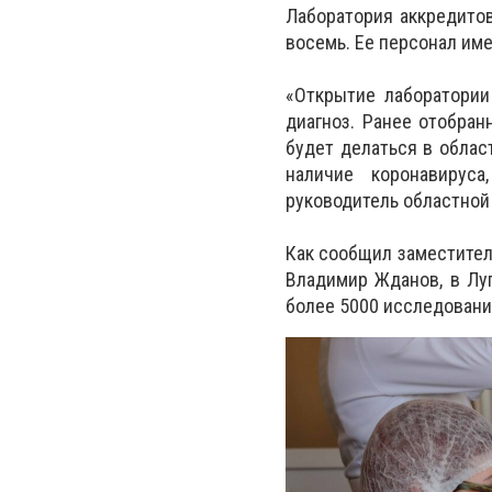
Лаборатория аккредитов
восемь. Ее персонал им
«Открытие лаборатории
диагноз. Ранее отобран
будет делаться в облас
наличие коронавируса
руководитель областной
Как сообщил заместител
Владимир Жданов, в Луг
более 5000 исследовани