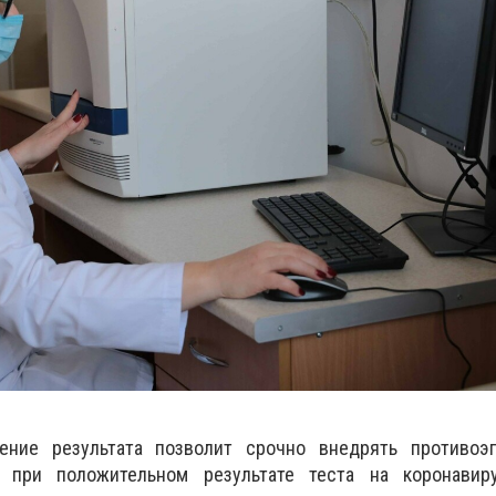
ение результата позволит срочно внедрять противоэ
, при положительном результате теста на коронави