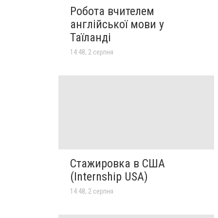
Робота вчителем
англійської мови у
Таїланді
14:48, 2 серпня
Стажировка в США
(Internship USA)
14:48, 2 серпня