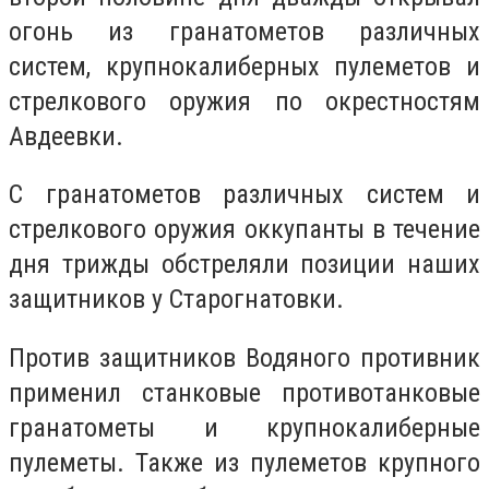
огонь из гранатометов различных
систем, крупнокалиберных пулеметов и
стрелкового оружия по окрестностям
Авдеевки.
С гранатометов различных систем и
стрелкового оружия оккупанты в течение
дня трижды обстреляли позиции наших
защитников у Старогнатовки.
Против защитников Водяного противник
применил станковые противотанковые
гранатометы и крупнокалиберные
пулеметы. Также из пулеметов крупного