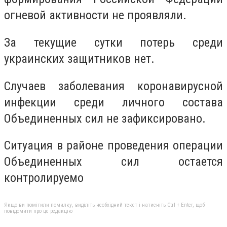
огневой активности не проявляли.
За текущие сутки потерь среди
украинских защитников нет.
Случаев заболевания коронавирусной
инфекции среди личного состава
Объединенных сил не зафиксировано.
Ситуация в районе проведения операции
Объединенных сил остается
контролируемо
Якщо ви помітили помилку, виділіть необхідний текст і натисніть Ctrl + Enter, щоб
повідомити про це редакцію