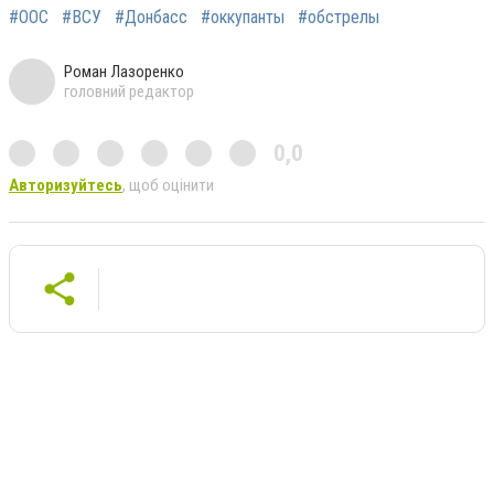
#ООС
#ВСУ
#Донбасс
#оккупанты
#обстрелы
Роман Лазоренко
головний редактор
0,0
Авторизуйтесь
, щоб оцінити