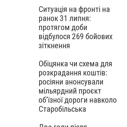
Ситуація на фронті на
ранок 31 липня:
протягом доби
відбулося 269 бойових
зіткнення
Обіцянка чи схема для
розкрадання коштів:
росіяни анонсували
мільярдний проєкт
об’їзної дороги навколо
Старобільська