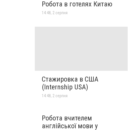
Робота в готелях Китаю
14:48, 2 серпня
Стажировка в США
(Internship USA)
14:48, 2 серпня
Робота вчителем
англійської мови у