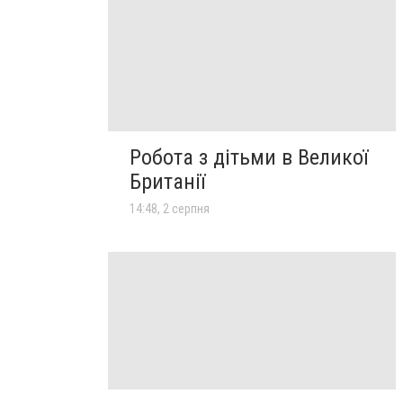
Робота з дітьми в Великої
Британії
14:48, 2 серпня