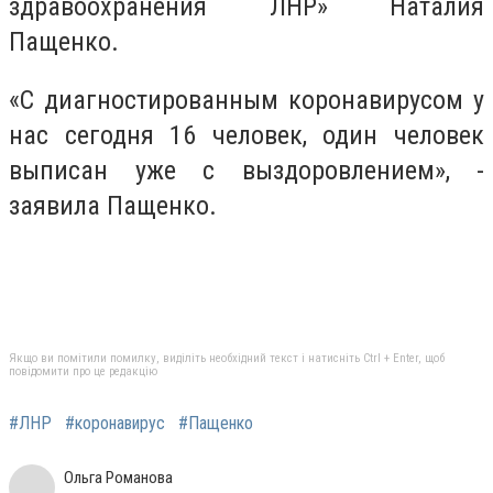
здравоохранения ЛНР» Наталия
Пащенко.
«С диагностированным коронавирусом у
нас сегодня 16 человек, один человек
выписан уже с выздоровлением», -
заявила Пащенко.
Якщо ви помітили помилку, виділіть необхідний текст і натисніть Ctrl + Enter, щоб
повідомити про це редакцію
#ЛНР
#коронавирус
#Пащенко
Ольга Романова