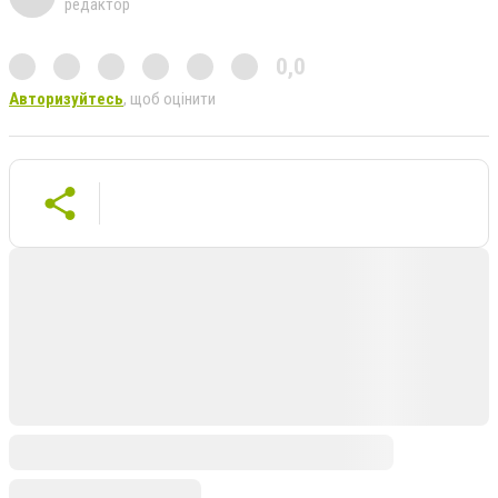
редактор
0,0
Авторизуйтесь
, щоб оцінити