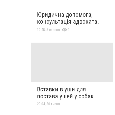
Юридична допомога,
консультація адвоката.
1
10:45, 5 серпня
Вставки в уши для
постава ушей у собак
20:04, 30 липня