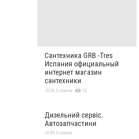
Сантехника GRB -Tres
Испания официальный
интернет магазин
сантехники
12
18:56, 5 серпня
Дизельний сервіс.
Автозапчастини
10:49, 5 серпня