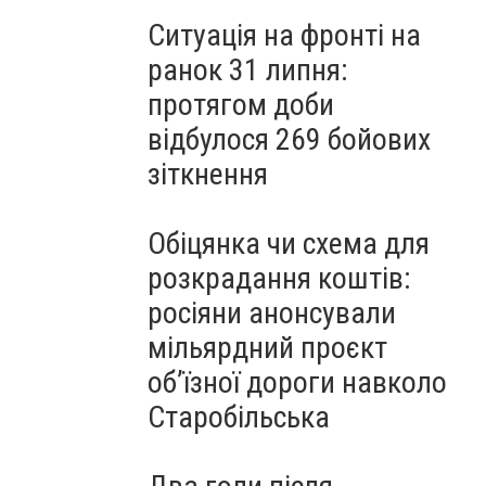
Ситуація на фронті на
ранок 31 липня:
протягом доби
відбулося 269 бойових
зіткнення
Обіцянка чи схема для
розкрадання коштів:
росіяни анонсували
мільярдний проєкт
об’їзної дороги навколо
Старобільська