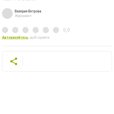
Валерия Ветрова
Журналист
0,0
Авторизуйтесь
, щоб оцінити