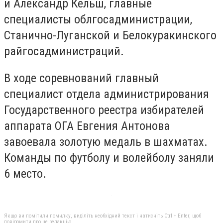
и Александр Кельш, главные
специалисты облгосадминистрации,
Станично-Луганской и Белокуракинского
райгосадминистраций.
В ходе соревнований главный
специалист отдела администрирования
Государственного реестра избирателей
аппарата ОГА Евгения Антонова
завоевала золотую медаль в шахматах.
Команды по футболу и волейболу заняли
6 место.
Якщо ви помітили помилку, виділіть необхідний текст і натисніть Ctrl + Enter, щоб
повідомити про це редакцію