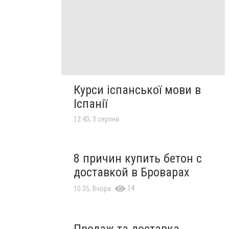
Курси іспанської мови в
Іспанії
12:40, 3 серпня
8 причин купить бетон с
доставкой в Броварах
14
10:35, Вчора