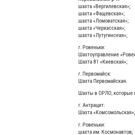
шахта «Вергилевская»;
шахта «Фащевская»;
шахта «Ломоватская»;
шахта «Черкасская»;
шахта «Лутугинсеая»;
г. Ровеньки:
Шахтоуправление «Рове
Шахта 81 «Киевская»;
г. Первомайск:
Шахта Первомайская.
Шахты в ОРЛО, которые 
г. Антрацит:
Шахта «Комсомольская»
г. Ровеньки:
шахта им. Космонавтов;