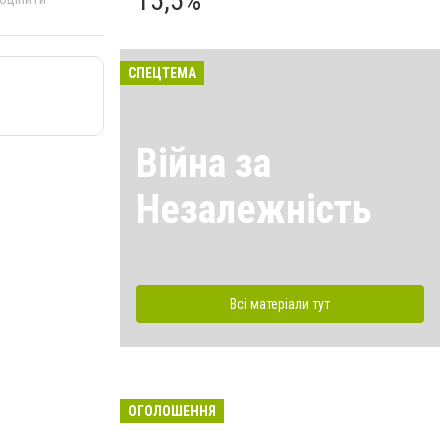
15,5%
СПЕЦТЕМА
Війна за
Незалежність
Всі матеріали тут
ОГОЛОШЕННЯ