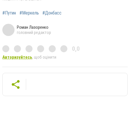
#Путин
#Меркель
#Донбасс
Роман Лазоренко
головний редактор
0,0
Авторизуйтесь
, щоб оцінити