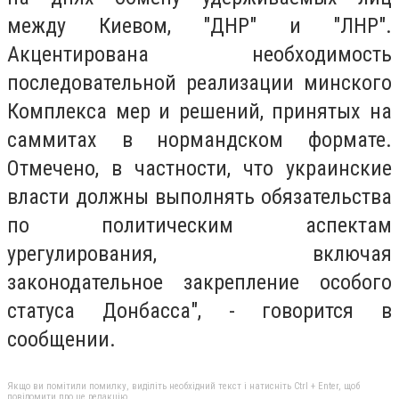
между Киевом, "ДНР" и "ЛНР".
Акцентирована необходимость
последовательной реализации минского
Комплекса мер и решений, принятых на
саммитах в нормандском формате.
Отмечено, в частности, что украинские
власти должны выполнять обязательства
по политическим аспектам
урегулирования, включая
законодательное закрепление особого
статуса Донбасса", - говорится в
сообщении.
Якщо ви помітили помилку, виділіть необхідний текст і натисніть Ctrl + Enter, щоб
повідомити про це редакцію