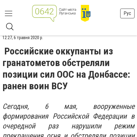
Рус
12:27, 6 травня 2020 р.
Российские оккупанты из
гранатометов обстреляли
позиции сил ООС на Донбассе:
ранен воин ВСУ
Сегодня, 6 мая, вооруженные
формирования Российской Федерации в
очередной раз нарушили режим
прекращения огня и обстреляли позиции