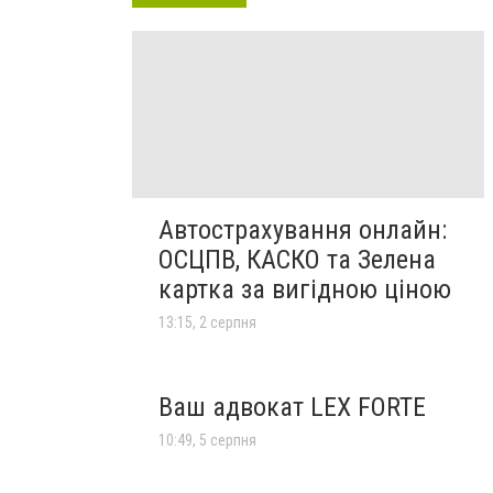
Автострахування онлайн:
ОСЦПВ, КАСКО та Зелена
картка за вигідною ціною
13:15, 2 серпня
Ваш адвокат LEX FORTE
10:49, 5 серпня