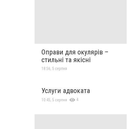
Оправи для окулярів –
стильні та якісні
18:56, 5 серпня
Услуги адвоката
4
10:45, 5 серпня