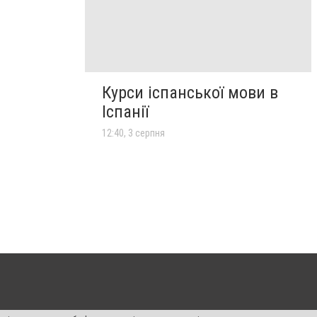
Курси іспанської мови в
Іспанії
12:40, 3 серпня