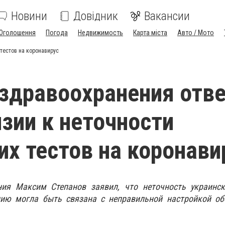
Новини
Довідник
Вакансии
Оголошення
Погода
Недвижимость
Карта міста
Авто / Мото
тестов на коронавирус
здравоохранения отв
нзии к неточности
их тестов на коронави
ия Максим Степанов заявил, что неточность украинск
ию могла быть связана с неправильной настройкой об