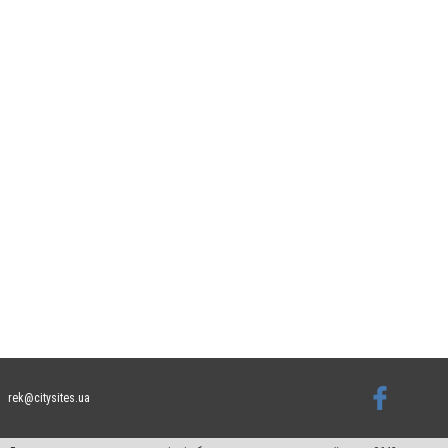
rek@citysites.ua