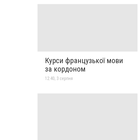
Курси французької мови
за кордоном
12:40, 3 серпня