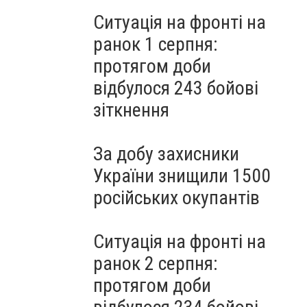
Ситуація на фронті на
ранок 1 серпня:
протягом доби
відбулося 243 бойові
зіткнення
За добу захисники
України знищили 1500
російських окупантів
Ситуація на фронті на
ранок 2 серпня:
протягом доби