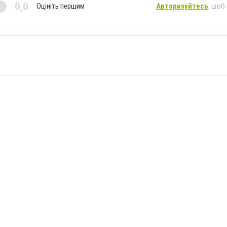
0,0
Оцініть першим
Авторизуйтесь
, щоб