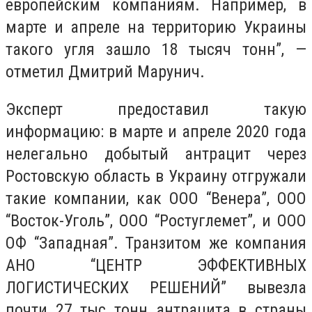
европейским компаниям. Например, в
марте и апреле на территорию Украины
такого угля зашло 18 тысяч тонн”, —
отметил Дмитрий Марунич.
Эксперт предоставил такую
информацию: в марте и апреле 2020 года
нелегально добытый антрацит через
Ростовскую область в Украину отгружали
такие компании, как ООО “Венера”, ООО
“Восток-Уголь”, ООО “Ростуглемет”, и ООО
ОФ “Западная”. Транзитом же компания
АНО “ЦЕНТР ЭФФЕКТИВНЫХ
ЛОГИСТИЧЕСКИХ РЕШЕНИЙ” вывезла
почти 27 тыс тонн антрацита в страны