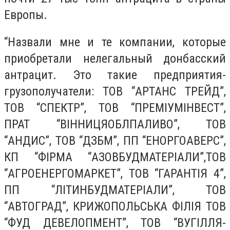
Европы.
“Назвали мне и те компании, которые
приобретали нелегальный донбасский
антрацит. Это такие предприятия-
грузополучатели: ТОВ “АРТАНС ТРЕЙД”,
ТОВ “СПЕКТР”, ТОВ “ПРЕМІУМІНВЕСТ”,
ПРАТ “ВІННИЦЯОБЛПАЛИВО”, ТОВ
“АНДИС”, ТОВ “ДЗБМ”, ПП “ЕНОРГОАВЕРС”,
КП “ФІРМА “АЗОВБУДМАТЕРІАЛИ”,ТОВ
“АГРОЕНЕРГОМАРКЕТ”, ТОВ “ГАРАНТІЯ 4”,
ПП “ЛІТИНБУДМАТЕРІАЛИ”, ТОВ
“АВТОГРАД”, КРИЖОПОЛЬСЬКА ФІЛІЯ ТОВ
“ФУД ДЕВЕЛОПМЕНТ”, ТОВ “ВУГІЛЛЯ-