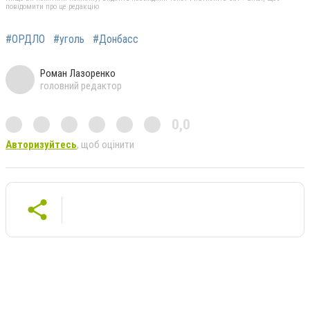
повідомити про це редакцію
#ОРДЛО
#уголь
#Донбасс
Роман Лазоренко
головний редактор
0,0
Авторизуйтесь
, щоб оцінити