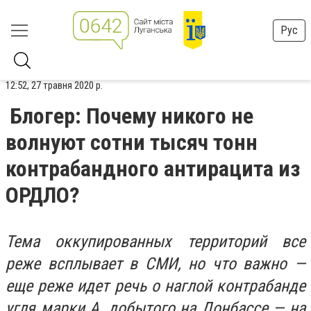
Рус
12:52, 27 травня 2020 р.
Блогер: Почему никого не
волнуют сотни тысяч тонн
контрабандного антирацита из
ОРДЛО?
Тема оккупированных территорий все
реже всплывает в СМИ, но что важно —
еще реже идет речь о наглой контрабанде
угля марки А, добытого на Донбассе — на