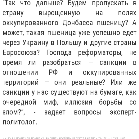
“Так что дальше? Будем пропускать в
страну вырощенную на полях
оккупированного Донбасса пшеницу? А
может, такая пшеница уже успешно едет
через Украину в Польшу и другие страны
Евросоюза? Господа реформаторы, не
время ли разобраться — санкции в
отношении РФ и оккупированных
территорий — они реальные? Или же
санкции у нас существуют на бумаге, как
очередной миф, иллюзия борьбы со
злом?”, - задает вопросы эксперт-
политолог.
Якщо ви помітили помилку, виділіть необхідний текст і натисніть Ctrl + Enter, щоб