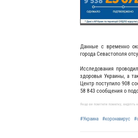
Данные с временно окк
города Севастополя отс
Исследования проводил
здоровья Украины, а т
Центр поступило 908 со
58 843 сообщения о подо
Якщо ви помітили помилку, виділіть нео
#Украина
#коронавирус
#