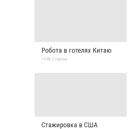
Робота в готелях Китаю
14:48, 2 серпня
Стажировка в США