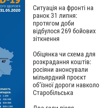
Ситуація на фронті на
ранок 31 липня:
протягом доби
відбулося 269 бойових
зіткнення
Обіцянка чи схема для
розкрадання коштів:
росіяни анонсували
мільярдний проєкт
об’їзної дороги навколо
Старобільська