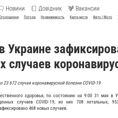
Новини
Довідник
Вакансии
Оголошення
Погода
Недвижимость
Карта міста
Авто / Мото
 в Украине зафиксиров
х случаев коронавиру
о 23 672 случая коронавирусной болезни COVID-19.
ственного здоровья, по состоянию на 9:00 31 мая в У
денных случаев COVID-19, из них 708 летальных, 95
зафиксировано 468 новых случаев.