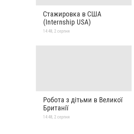
Стажировка в США
(Internship USA)
14:48, 2 серпня
Робота з дітьми в Великої
Британії
14:48, 2 серпня