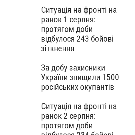
Ситуація на фронті на
ранок 1 серпня:
протягом доби
відбулося 243 бойові
зіткнення
За добу захисники
України знищили 1500
російських окупантів
Ситуація на фронті на
ранок 2 серпня:
протягом доби