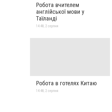
Робота вчителем
англійської мови у
Таїланді
14:48, 2 серпня
Робота в готелях Китаю
14:48, 2 серпня