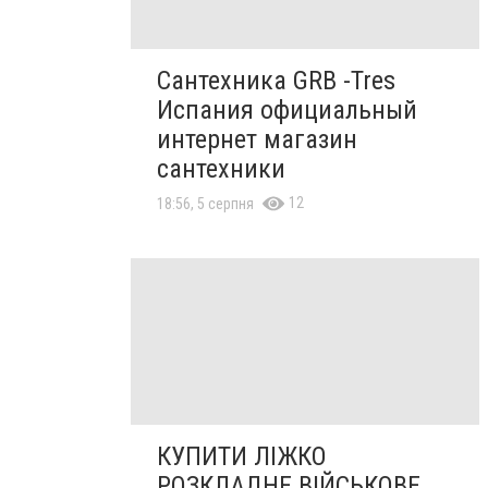
Сантехника GRB -Tres
Испания официальный
интернет магазин
сантехники
12
18:56, 5 серпня
КУПИТИ ЛІЖКО
РОЗКЛАДНЕ ВІЙСЬКОВЕ,