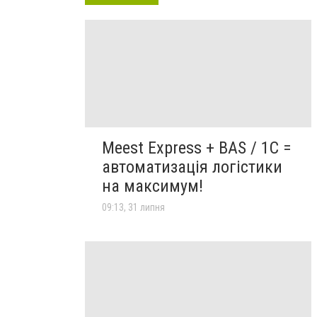
Meest Express + BAS / 1C =
автоматизація логістики
на максимум!
09:13, 31 липня