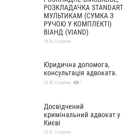
РОЗКЛАДАЧКА STANDART
МУЛЬТИКАМ (СУМКА З
РУЧОЮ У КОМПЛЕКТІ)
ВІАНД (VIAND)
18:56, 5 серпня
Юридична допомога,
консультація адвоката.
1
10:45, 5 серпня
Досвідчений
кримінальний адвокат у
Києві
10:41, 5 серпня