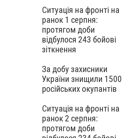
Ситуація на фронті на
ранок 1 серпня:
протягом доби
відбулося 243 бойові
зіткнення
За добу захисники
України знищили 1500
російських окупантів
Ситуація на фронті на
ранок 2 серпня:
протягом доби